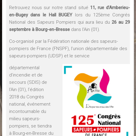
Retrouvez nous sur notre stand situé
11, rue d’Amberieu-
en-Bugey dans le Hall BUGEY
lors du 125ème Congrés
National des Sapeurs Pompiers qui aura lieu du
26 au 29
septembre à Bourg-en-Bresse
dans l’Ain (01).
Co-organisé par la Fédération nationale des sapeurs-
pompiers de France (FNSPF), l’union départementale des
sapeurs-pompiers (UDSP) et le service
départemental
d’incendie et de
secours (SDIS) de
l’Ain (01), l’édition
2018 du Congrès
national, événement
incontournable du
milieu sapeurs-
pompiers, se tiendra
à Bourg-en-Bresse du