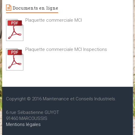
Documents en ligne
Plaquette commerciale MCI
Plaquette commerciale MCI Inspections
Copyright © 2016 Maintenance et Conseils Industriels.
6 rue Sébastienne GUYOT
91460 MARCOUSSIS
Mentions légales