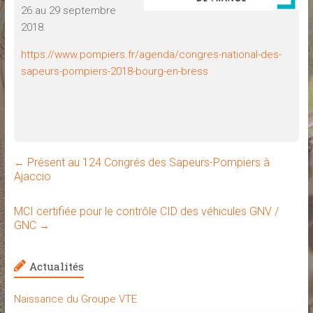
26 au 29 septembre
2018.
https://www.pompiers.fr/agenda/congres-national-des-
sapeurs-pompiers-2018-bourg-en-bress
Présent au 124 Congrés des Sapeurs-Pompiers à
←
Ajaccio
MCI certifiée pour le contrôle CID des véhicules GNV /
GNC
→
Actualités
Naissance du Groupe VTE